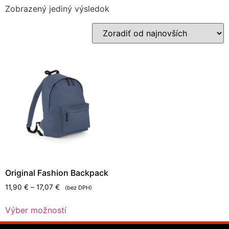
Zobrazený jediný výsledok
Original Fashion Backpack
11,90
€
–
17,07
€
(bez DPH)
Výber možností