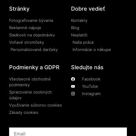
Stránky
Dobre vedieť
Fotografovanie bývania
Kontakty
Reklamné nápoje
Blog
Sladkosti na objednávku
Neplatiči
Voňavé stromčeky
Naša práca
Personalizované darčeky
Informácie o nákupe
Podmienky a GDPR
Sledujte nás
Všeobecné obchodné
Facebook
podmienky
YouTube
Spracovanie osobných
Instagram
údajov
Využívanie súborov cookies
Zásady cookies