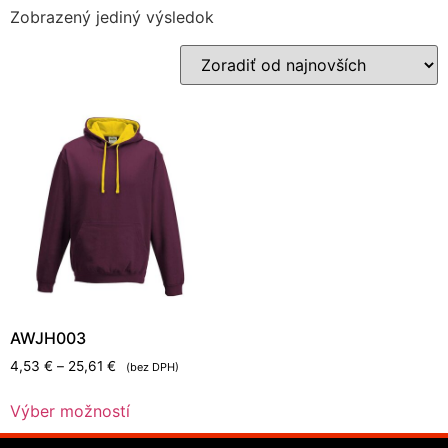
Zobrazený jediný výsledok
AWJH003
4,53
€
–
25,61
€
(bez DPH)
Výber možností