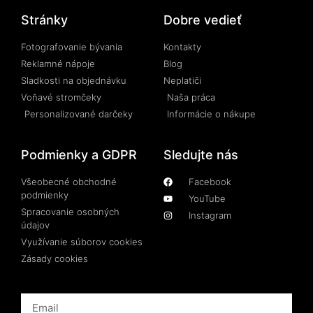
Stránky
Dobre vedieť
Fotografovanie bývania
Kontakty
Reklamné nápoje
Blog
Sladkosti na objednávku
Neplatiči
Voňavé stromčeky
Naša práca
Personalizované darčeky
Informácie o nákupe
Podmienky a GDPR
Sledujte nás
Všeobecné obchodné
Facebook
podmienky
YouTube
Spracovanie osobných
Instagram
údajov
Využívanie súborov cookies
Zásady cookies