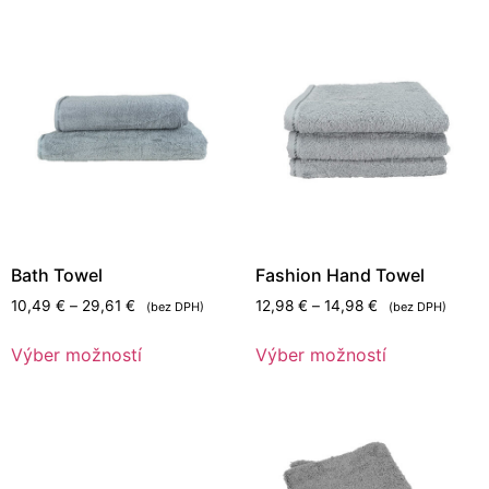
Bath Towel
Fashion Hand Towel
10,49
€
–
29,61
€
12,98
€
–
14,98
€
(bez DPH)
(bez DPH)
Výber možností
Výber možností