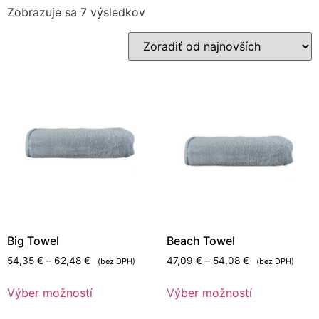
Zobrazuje sa 7 výsledkov
Big Towel
Beach Towel
54,35
€
–
62,48
€
47,09
€
–
54,08
€
(bez DPH)
(bez DPH)
Výber možností
Výber možností