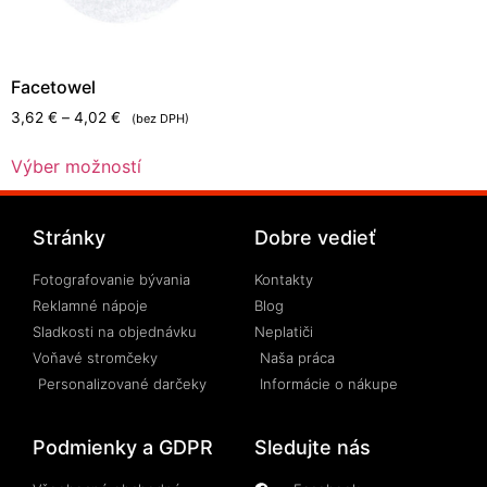
Facetowel
3,62
€
–
4,02
€
(bez DPH)
Výber možností
Stránky
Dobre vedieť
Fotografovanie bývania
Kontakty
Reklamné nápoje
Blog
Sladkosti na objednávku
Neplatiči
Voňavé stromčeky
Naša práca
Personalizované darčeky
Informácie o nákupe
Podmienky a GDPR
Sledujte nás