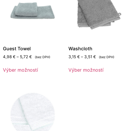
Guest Towel
Washcloth
4,98
€
–
5,72
€
3,15
€
–
3,51
€
(bez DPH)
(bez DPH)
Výber možností
Výber možností