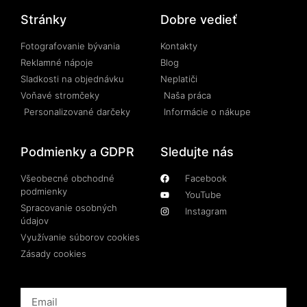
Stránky
Dobre vedieť
Fotografovanie bývania
Kontakty
Reklamné nápoje
Blog
Sladkosti na objednávku
Neplatiči
Voňavé stromčeky
Naša práca
Personalizované darčeky
Informácie o nákupe
Podmienky a GDPR
Sledujte nás
Všeobecné obchodné
Facebook
podmienky
YouTube
Spracovanie osobných
Instagram
údajov
Využívanie súborov cookies
Zásady cookies