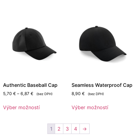
Authentic Baseball Cap
Seamless Waterproof Cap
5,70
€
–
6,87
€
8,90
€
(bez DPH)
(bez DPH)
Výber možností
Výber možností
1
2
3
4
→