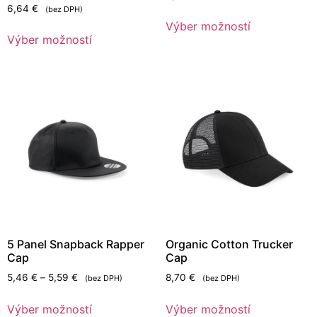
6,64
€
(bez DPH)
Výber možností
Výber možností
5 Panel Snapback Rapper
Organic Cotton Trucker
Cap
Cap
5,46
€
–
5,59
€
8,70
€
(bez DPH)
(bez DPH)
Výber možností
Výber možností