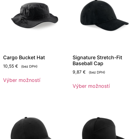
Cargo Bucket Hat
Signature Stretch-Fit
Baseball Cap
10,55
€
(bez DPH)
9,87
€
(bez DPH)
Výber možností
Výber možností