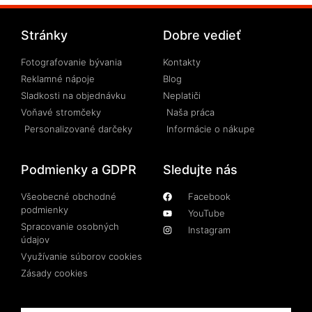
Stránky
Dobre vedieť
Fotografovanie bývania
Kontakty
Reklamné nápoje
Blog
Sladkosti na objednávku
Neplatiči
Voňavé stromčeky
Naša práca
Personalizované darčeky
Informácie o nákupe
Podmienky a GDPR
Sledujte nás
Všeobecné obchodné
Facebook
podmienky
YouTube
Spracovanie osobných
Instagram
údajov
Využívanie súborov cookies
Zásady cookies