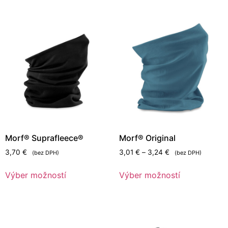
Morf® Suprafleece®
Morf® Original
3,70
€
3,01
€
–
3,24
€
(bez DPH)
(bez DPH)
Výber možností
Výber možností