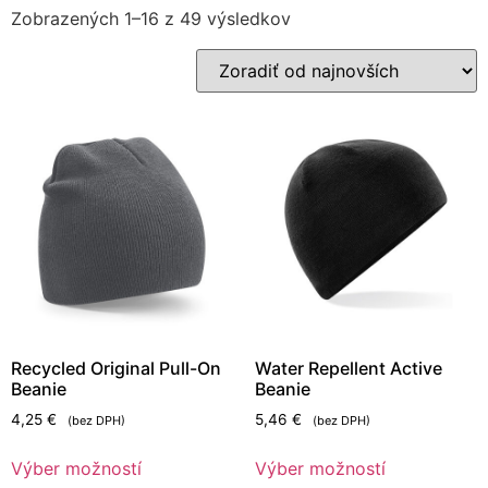
Zobrazených 1–16 z 49 výsledkov
Recycled Original Pull-On
Water Repellent Active
Beanie
Beanie
4,25
€
5,46
€
(bez DPH)
(bez DPH)
Výber možností
Výber možností