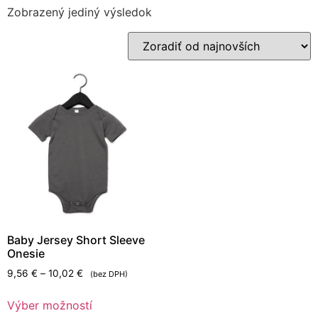
Zobrazený jediný výsledok
Baby Jersey Short Sleeve
Onesie
9,56
€
–
10,02
€
(bez DPH)
Výber možností