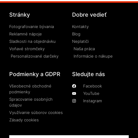
Stránky
Dobre vedieť
Fotografovanie bývania
Kontakty
Reklamné nápoje
Blog
Sladkosti na objednávku
Neplatiči
Voňavé stromčeky
Naša práca
Personalizované darčeky
Informácie o nákupe
Podmienky a GDPR
Sledujte nás
Všeobecné obchodné
Facebook
podmienky
YouTube
Spracovanie osobných
Instagram
údajov
Využívanie súborov cookies
Zásady cookies