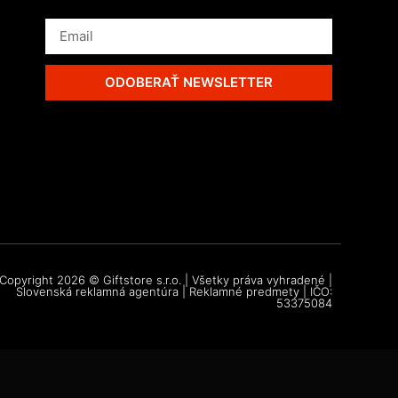
ODOBERAŤ NEWSLETTER
Copyright 2026 © Giftstore s.r.o. | Všetky práva vyhradené |
Slovenská reklamná agentúra | Reklamné predmety | IČO:
53375084