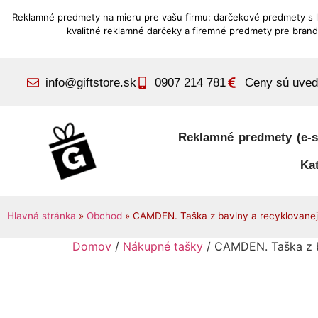
Reklamné predmety na mieru pre vašu firmu: darčekové predmety s 
kvalitné reklamné darčeky a firemné predmety pre brand
info@giftstore.sk
0907 214 781
Ceny sú uve
Reklamné predmety (e-s
Ka
Hlavná stránka
»
Obchod
»
CAMDEN. Taška z bavlny a recyklovanej
Domov
/
Nákupné tašky
/ CAMDEN. Taška z b