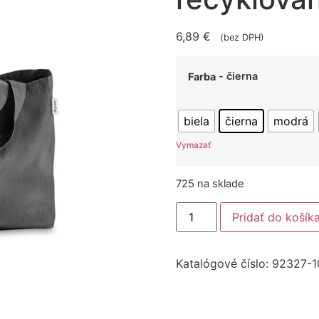
6,89
€
(bez DPH)
- čierna
Farba
biela
čierna
modrá
Vymazať
725 na sklade
Pridať do košík
Katalógové číslo:
92327-1