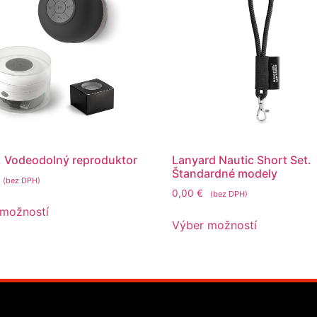
 Vodeodolný reproduktor
Lanyard Nautic Short Set.
Štandardné modely
(bez DPH)
0,00
€
(bez DPH)
 možností
Výber možností