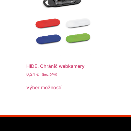
HIDE. Chránič webkamery
0,24
€
(bez DPH)
Výber možností