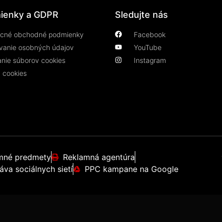
ienky a GDPR
Sledujte nás
cné obchodné podmienky
Facebook
vanie osobných údajov
YouTube
anie súborov cookies
Instagram
 cookies
mné predmety
Reklamná agentúra
áva sociálnych sietí
PPC kampane na Google