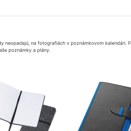
kdy neopadajú, na fotografiách v poznámkovom kalendári. F
 vaše poznámky a plány.