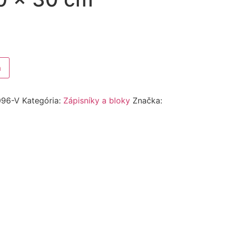
a
096-V
Kategória:
Zápisníky a bloky
Značka: