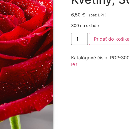
6,50
€
(bez DPH)
300 na sklade
Pridať do košík
Katalógové číslo:
PGP-30
PG