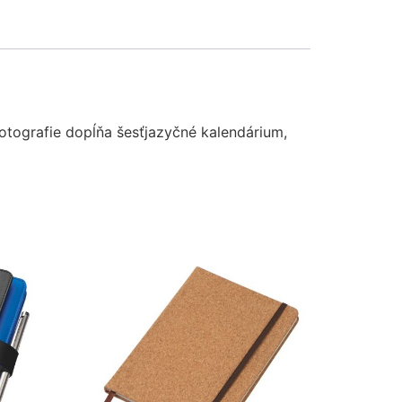
otografie dopĺňa šesťjazyčné kalendárium,