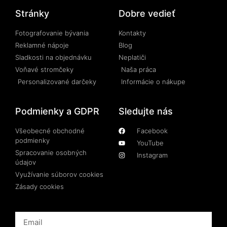
Stránky
Dobre vedieť
Fotografovanie bývania
Kontakty
Reklamné nápoje
Blog
Sladkosti na objednávku
Neplatiči
Voňavé stromčeky
Naša práca
Personalizované darčeky
Informácie o nákupe
Podmienky a GDPR
Sledujte nás
Všeobecné obchodné
Facebook
podmienky
YouTube
Spracovanie osobných
Instagram
údajov
Využívanie súborov cookies
Zásady cookies