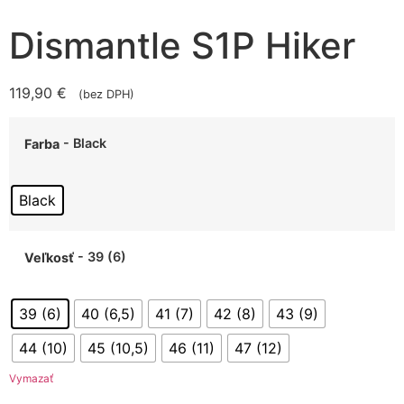
Dismantle S1P Hiker
119,90
€
(bez DPH)
- Black
Farba
Black
- 39 (6)
Veľkosť
39 (6)
40 (6,5)
41 (7)
42 (8)
43 (9)
44 (10)
45 (10,5)
46 (11)
47 (12)
Vymazať